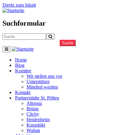
Direkt zum Inhalt
Suchformular
Suche
Home
Blog
Komitee
Wir stellen uns vor
Unterstützer
Mitglied werden
Kontakt
Partnerstädte St. Pölten
Altoona
Brünn
Clichy
Heidenheim
Kurashiki
Wuhan