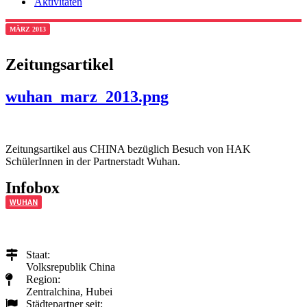
Aktivitäten
MÄRZ 2013
Zeitungsartikel
wuhan_marz_2013.png
Zeitungsartikel aus CHINA bezüglich Besuch von HAK
SchülerInnen in der Partnerstadt Wuhan.
Infobox
WUHAN
Staat:
Volksrepublik China
Region:
Zentralchina, Hubei
Städtepartner seit: