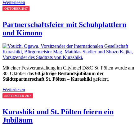
Weiterlesen
OKTOBER 2017
Partnerschaftsfeier mit Schuhplattlern
und Kimono
Mit einer Festveranstaltung im Cityhotel D&C St. Pölten wurde am
30. Oktober das
60-jährige Bestandsjubiläum der
Städtepartnerschaft St. Pölten – Kurashiki
gefeiert.
Weiterlesen
SEPTEMBER 2017
Kurashiki und St. Pölten feiern ein
Jubiläum