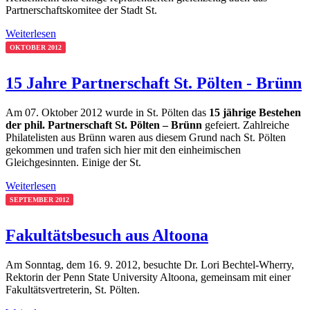
Partnerschaftskomitee der Stadt St.
Weiterlesen
OKTOBER 2012
15 Jahre Partnerschaft St. Pölten - Brünn
Am 07. Oktober 2012 wurde in St. Pölten das
15 jährige Bestehen
der phil. Partnerschaft St. Pölten – Brünn
gefeiert. Zahlreiche
Philatelisten aus Brünn waren aus diesem Grund nach St. Pölten
gekommen und trafen sich hier mit den einheimischen
Gleichgesinnten. Einige der St.
Weiterlesen
SEPTEMBER 2012
Fakultätsbesuch aus Altoona
Am Sonntag, dem 16. 9. 2012, besuchte Dr. Lori Bechtel-Wherry,
Rektorin der Penn State University Altoona, gemeinsam mit einer
Fakultätsvertreterin, St. Pölten.