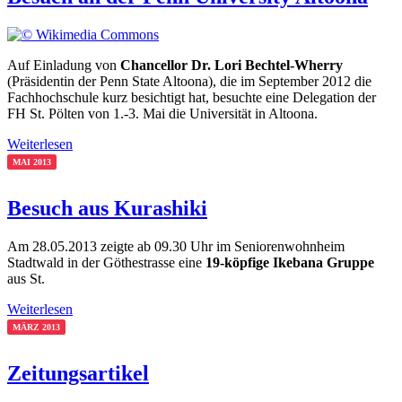
Auf Einladung von
Chancellor Dr. Lori Bechtel-Wherry
(Präsidentin der Penn State Altoona), die im September 2012 die
Fachhochschule kurz besichtigt hat, besuchte eine Delegation der
FH St. Pölten von 1.-3. Mai die Universität in Altoona.
Weiterlesen
MAI 2013
Besuch aus Kurashiki
Am 28.05.2013 zeigte ab 09.30 Uhr im Seniorenwohnheim
Stadtwald in der Göthestrasse eine
19-köpfige Ikebana Gruppe
aus St.
Weiterlesen
MÄRZ 2013
Zeitungsartikel