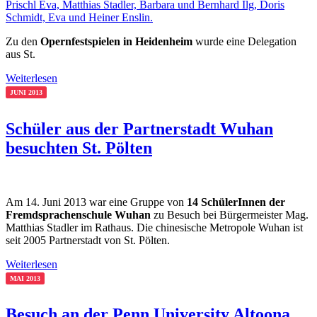
Zu den
Opernfestspielen in Heidenheim
wurde eine Delegation
aus St.
Weiterlesen
JUNI 2013
Schüler aus der Partnerstadt Wuhan
besuchten St. Pölten
Am 14. Juni 2013 war eine Gruppe von
14 SchülerInnen der
Fremdsprachenschule Wuhan
zu Besuch bei Bürgermeister Mag.
Matthias Stadler im Rathaus. Die chinesische Metropole Wuhan ist
seit 2005 Partnerstadt von St. Pölten.
Weiterlesen
MAI 2013
Besuch an der Penn University Altoona