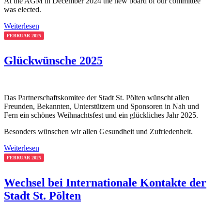
At the AGM in December 2024 the new board of our committee
was elected.
Weiterlesen
FEBRUAR 2025
Glückwünsche 2025
Das Partnerschaftskomitee der Stadt St. Pölten wünscht allen
Freunden, Bekannten, Unterstützern und Sponsoren in Nah und
Fern ein schönes Weihnachtsfest und ein glückliches Jahr 2025.
Besonders wünschen wir allen Gesundheit und Zufriedenheit.
Weiterlesen
FEBRUAR 2025
Wechsel bei Internationale Kontakte der
Stadt St. Pölten