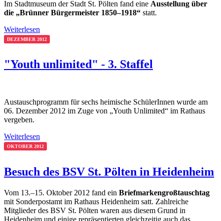
Im Stadtmuseum der Stadt St. Pölten fand eine
Ausstellung über
die „Brünner Bürgermeister 1850–1918“
statt.
Weiterlesen
DEZEMBER 2012
"Youth unlimited" - 3. Staffel
Austauschprogramm für sechs heimische SchülerInnen wurde am
06. Dezember 2012 im Zuge von „Youth Unlimited“ im Rathaus
vergeben.
Weiterlesen
OKTOBER 2012
Besuch des BSV St. Pölten in Heidenheim
Vom 13.–15. Oktober 2012 fand ein
Briefmarkengroßtauschtag
mit Sonderpostamt im Rathaus Heidenheim satt. Zahlreiche
Mitglieder des BSV St. Pölten waren aus diesem Grund in
Heidenheim und einige repräsentierten gleichzeitig auch das