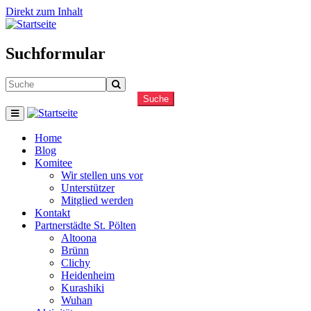
Direkt zum Inhalt
Suchformular
Suche
Home
Blog
Komitee
Wir stellen uns vor
Unterstützer
Mitglied werden
Kontakt
Partnerstädte St. Pölten
Altoona
Brünn
Clichy
Heidenheim
Kurashiki
Wuhan