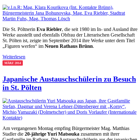
Die St. Pöltnerin
Eva Riebler
, die seit 1980 im In- und Ausland ihre
Werke ausstellt und ebenfalls Obfrau der Literarischen Gesellschaft
St. Pölten ist, zeigte im September 2014 ihre Werke unter dem Titel
„Figuren werfen“ im
Neuen Rathaus Brünn
.
Weiterlesen
MÄRZ 2014
Japanische Austauschschülerin zu Besuch
in St. Pölten
Am vergangenen Montag empfing Bürgermeister Mag. Matthias
Stadler die
20-jährige Yuri Matsouka
zusammen mit ihrer
Gastfamilie im Rathaus. Die Austauschschülerin aus der japanischen