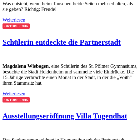
Was entsteht, wenn beim Tauschen beide Seiten mehr erhalten, als
sie geben? Richtig: Freude!
Weiterlesen
OKTOBER 2016
Schülerin entdeckte die Partnerstadt
Magdalena Wiebogen
, eine Schülerin des St. Pöltner Gymnasiums,
besuchte die Stadt Heidenheim und sammelte viele Eindrücke. Die
15-Jährige verbrachte einen Monat in der Stadt, in der die „Voith"
ihren Stammsitz hat.
Weiterlesen
OKTOBER 2016
Ausstellungseröffnung Villa Tugendhat
Das Stadtmuseum widmet in Kooperation mit der Partnerstadt