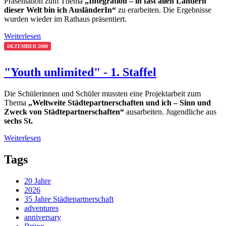
Präsentation zum Thema
„Integration – in fast allen Ländern
dieser Welt bin ich AusländerIn“
zu erarbeiten. Die Ergebnisse
wurden wieder im Rathaus präsentiert.
Weiterlesen
DEZEMBER 2008
"Youth unlimited" - 1. Staffel
Die Schülerinnen und Schüler mussten eine Projektarbeit zum
Thema
„Weltweite Städtepartnerschaften und ich – Sinn und
Zweck von Städtepartnerschaften“
ausarbeiten. Jugendliche aus
sechs St.
Weiterlesen
Tags
20 Jahre
2026
35 Jahre Städtepartnerschaft
adventures
anniversary