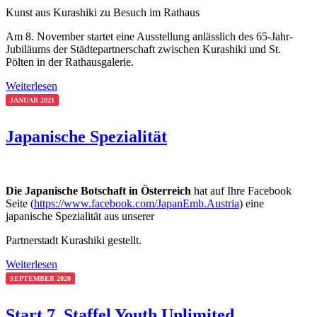
Kunst aus Kurashiki zu Besuch im Rathaus
Am 8. November startet eine Ausstellung anlässlich des 65-Jahr-
Jubiläums der Städtepartnerschaft zwischen Kurashiki und St.
Pölten in der Rathausgalerie.
Weiterlesen
JANUAR 2021
Japanische Spezialität
Die Japanische Botschaft in Österreich
hat auf Ihre Facebook
Seite (
https://www.facebook.com/JapanEmb.Austria
) eine
japanische Spezialität aus unserer
Partnerstadt Kurashiki gestellt.
Weiterlesen
SEPTEMBER 2020
Start 7. Staffel Youth Unlimited