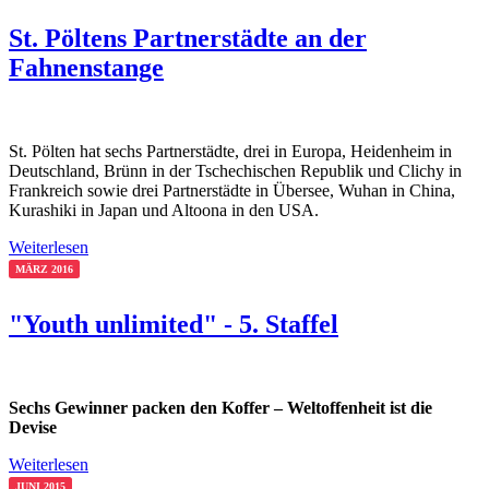
St. Pöltens Partnerstädte an der
Fahnenstange
St. Pölten hat sechs Partnerstädte, drei in Europa, Heidenheim in
Deutschland, Brünn in der Tschechischen Republik und Clichy in
Frankreich sowie drei Partnerstädte in Übersee, Wuhan in China,
Kurashiki in Japan und Altoona in den USA.
Weiterlesen
MÄRZ 2016
"Youth unlimited" - 5. Staffel
Sechs Gewinner packen den Koffer – Weltoffenheit ist die
Devise
Weiterlesen
JUNI 2015