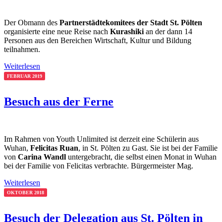
Der Obmann des
Partnerstädtekomitees der Stadt St. Pölten
organisierte eine neue Reise nach
Kurashiki
an der dann 14
Personen aus den Bereichen Wirtschaft, Kultur und Bildung
teilnahmen.
Weiterlesen
FEBRUAR 2019
Besuch aus der Ferne
Im Rahmen von Youth Unlimited ist derzeit eine Schülerin aus
Wuhan,
Felicitas Ruan
, in St. Pölten zu Gast. Sie ist bei der Familie
von
Carina Wandl
untergebracht, die selbst einen Monat in Wuhan
bei der Familie von Felicitas verbrachte. Bürgermeister Mag.
Weiterlesen
OKTOBER 2018
Besuch der Delegation aus St. Pölten in