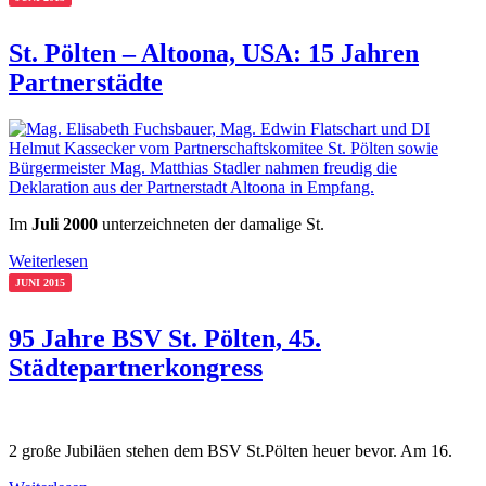
St. Pölten – Altoona, USA: 15 Jahren
Partnerstädte
Im
Juli 2000
unterzeichneten der damalige St.
Weiterlesen
JUNI 2015
95 Jahre BSV St. Pölten, 45.
Städtepartnerkongress
2 große Jubiläen stehen dem BSV St.Pölten heuer bevor. Am 16.