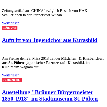
Zeitungsartikel aus CHINA bezüglich Besuch von HAK
SchülerInnen in der Partnerstadt Wuhan.
Weiterlesen
MÄRZ 2013
Auftritt von Jugendchor aus Kurashiki
Am Freitag den 29. März 2013 trat der
Mädchen- & Knabenchor,
aus St. Pöltens japanischer Partnerstadt Kurashiki
, im
Kulturheim Wagram auf.
Weiterlesen
FEBRUAR 2013
Ausstellung "Brünner Bürgermeister
1850-1918" im Stadtmuseum St. Pölten