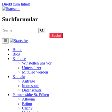
Direkt zum Inhalt
Suchformular
Suche
Home
Blog
Komitee
Wir stellen uns vor
Unterstützer
Mitglied werden
Kontakt
Anfrage
Impressum
Datenschutz
Partnerstädte St. Pölten
Altoona
Brünn
Clichy