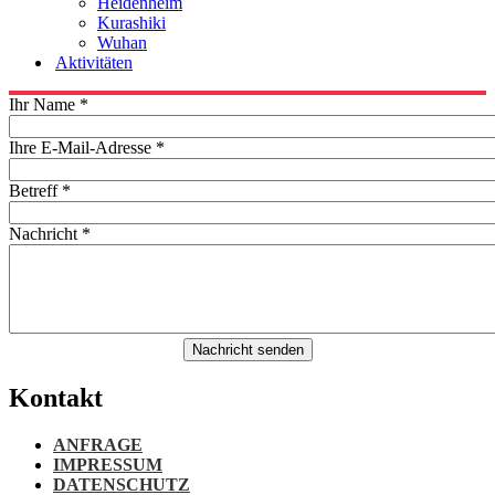
Heidenheim
Kurashiki
Wuhan
Aktivitäten
Ihr Name
*
Ihre E-Mail-Adresse
*
Betreff
*
Nachricht
*
Nachricht senden
Kontakt
ANFRAGE
IMPRESSUM
DATENSCHUTZ