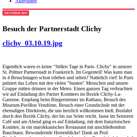
Aktivitäten
OKTOBER 2019
Besuch der Partnerstadt Clichy
clichy_03.10.19.jpg
Eigentlich waren es keine "Stillen Tage in Paris- Clichy" in unserer
St. Pöltner Partnerstadt in Frankreich. Im Gegenteil! Was kann man
in 4 Besuchstagen schon erleben und sehen? Natürlich viel! In Paris
pulsiert das Leben mit den vielen "bunten" Menschen und unsere
Gruppe mitten drinnen in der Metro. Einen ganzen Tag verbrachten
wir auf Einladung des Pariser Komitees im Bezirk Clichy-La-
Garenne. Empfang beim Bürgermeister im Rathaus, Besuch des
Museum-Pavillon Vendóme, Besuch einer Grundschule mit der
ehemaligen Direktorin, die uns herzlich willkommen hieß, Busfahrt
durch den Bezirk Clichy, der bis zur Seine reicht. Jause im Senioren
Café und am Abend ging es auf Einladung, mit dem französischen
Komitee, in ein marokkanisches Restaurant mit anschließendem
Bauchtanz. Bewundernde Herrenblicke! Dank an Prof.