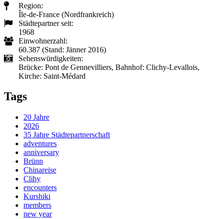
Region:
Île-de-France (Nordfrankreich)
Städtepartner seit:
1968
Einwohnerzahl:
60.387 (Stand: Jänner 2016)
Sehenswürdigkeiten:
Brücke: Pont de Gennevilliers, Bahnhof: Clichy-Levallois,
Kirche: Saint-Médard
Tags
20 Jahre
2026
35 Jahre Städtepartnerschaft
adventures
anniversary
Brünn
Chinareise
Clihy
encounters
Kurshiki
members
new year