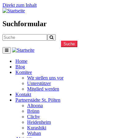
Direkt zum Inhalt
Suchformular
Suche
Home
Blog
Komitee
Wir stellen uns vor
Unterstützer
Mitglied werden
Kontakt
Partnerstädte St. Pölten
Altoona
Brünn
Clichy
Heidenheim
Kurashiki
Wuhan