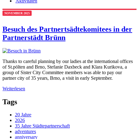
Aktivitäten
NOVEMBER 2025
Besuch des Partnertsädtekomitees in der
Partnerstädt Brünn
Thanks to careful planning by our ladies at the international offices
of St.pölten and Brno, Stefanie Daxbeck and Klara Kurikova, a
group of Sister City Committee members was able to pay our
partner city of 35 years, Brno, a visit in early September.
Weiterlesen
Tags
20 Jahre
2026
35 Jahre Städtepartnerschaft
adventures
anniversary