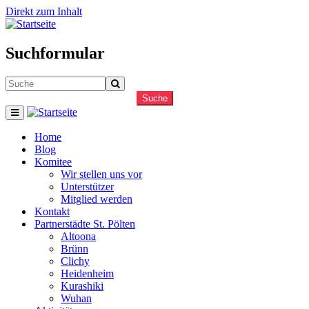
Direkt zum Inhalt
Suchformular
Suche
Home
Blog
Komitee
Wir stellen uns vor
Unterstützer
Mitglied werden
Kontakt
Partnerstädte St. Pölten
Altoona
Brünn
Clichy
Heidenheim
Kurashiki
Wuhan