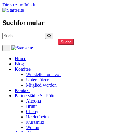
Direkt zum Inhalt
Suchformular
Suche
Home
Blog
Komitee
Wir stellen uns vor
Unterstützer
Mitglied werden
Kontakt
Partnerstädte St. Pölten
Altoona
Brünn
Clichy
Heidenheim
Kurashiki
Wuhan