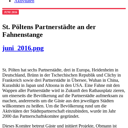
Aktivitäten
JUNI 2016
St. Pöltens Partnerstädte an der
Fahnenstange
juni_2016.png
St. Pölten hat sechs Partnerstädte, drei in Europa, Heidenheim in
Deutschland, Brünn in der Tschechischen Republik und Clichy in
Frankreich sowie drei Partnerstädte in Übersee, Wuhan in China,
Kurashiki in Japan und Altoona in den USA. Eine Fahne mit den
Wappen aller Partnerstädte wird in Zukunft den Rathausplatz zieren,
um einerseits die Bevölkerung auf die Partnerstädte aufmerksam zu
machen, andererseits um die Gäste aus den jeweiligen Städten
willkommen zu heißen. Um die Bevölkerung rund um die
Aktivitäten der Städtepartnerschaft einzubinden, wurde im Jahr
2000 das Partnerschaftskomitee gegründet.
Dieses Komitee betreut Gäste und initiiert Projekte, Obmann ist