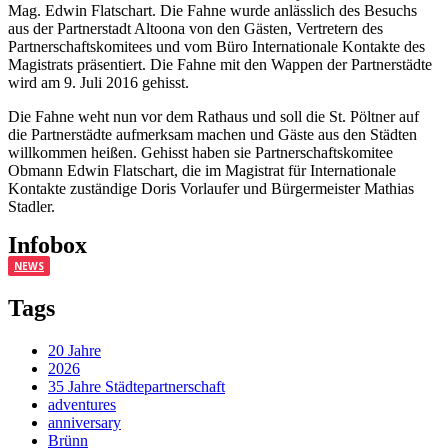
Mag. Edwin Flatschart. Die Fahne wurde anlässlich des Besuchs
aus der Partnerstadt Altoona von den Gästen, Vertretern des
Partnerschaftskomitees und vom Büro Internationale Kontakte des
Magistrats präsentiert. Die Fahne mit den Wappen der Partnerstädte
wird am 9. Juli 2016 gehisst.
Die Fahne weht nun vor dem Rathaus und soll die St. Pöltner auf
die Partnerstädte aufmerksam machen und Gäste aus den Städten
willkommen heißen. Gehisst haben sie Partnerschaftskomitee
Obmann Edwin Flatschart, die im Magistrat für Internationale
Kontakte zuständige Doris Vorlaufer und Bürgermeister Mathias
Stadler.
Infobox
NEWS
Tags
20 Jahre
2026
35 Jahre Städtepartnerschaft
adventures
anniversary
Brünn