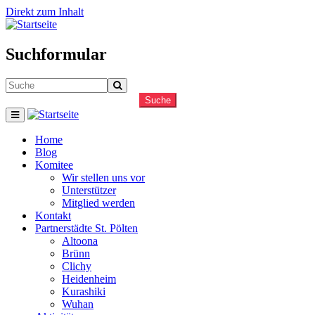
Direkt zum Inhalt
Suchformular
Suche
Home
Blog
Komitee
Wir stellen uns vor
Unterstützer
Mitglied werden
Kontakt
Partnerstädte St. Pölten
Altoona
Brünn
Clichy
Heidenheim
Kurashiki
Wuhan