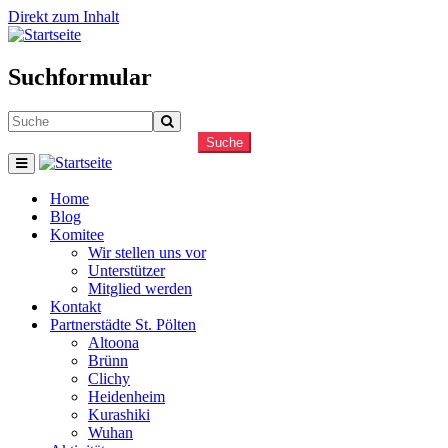
Direkt zum Inhalt
Suchformular
Suche
Home
Blog
Komitee
Wir stellen uns vor
Unterstützer
Mitglied werden
Kontakt
Partnerstädte St. Pölten
Altoona
Brünn
Clichy
Heidenheim
Kurashiki
Wuhan