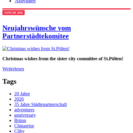
Aktivitäten
JANUAR 2026
Neujahrswünsche vom
Partnerstädtekomitee
Christmas wishes from the sister city committee of St.Pölten!
Weiterlesen
Tags
20 Jahre
2026
35 Jahre Städtepartnerschaft
adventures
anniversary
Brünn
Chinareise
Clihy