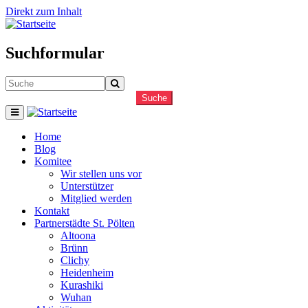
Direkt zum Inhalt
Suchformular
Suche
Home
Blog
Komitee
Wir stellen uns vor
Unterstützer
Mitglied werden
Kontakt
Partnerstädte St. Pölten
Altoona
Brünn
Clichy
Heidenheim
Kurashiki
Wuhan