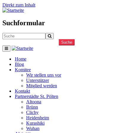
Direkt zum Inhalt
Suchformular
Suche
Home
Blog
Komitee
Wir stellen uns vor
Unterstützer
Mitglied werden
Kontakt
Partnerstädte St. Pölten
Altoona
Brünn
Clichy
Heidenheim
Kurashiki
Wuhan