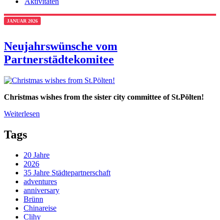
Aktivitäten
JANUAR 2026
Neujahrswünsche vom
Partnerstädtekomitee
Christmas wishes from the sister city committee of St.Pölten!
Weiterlesen
Tags
20 Jahre
2026
35 Jahre Städtepartnerschaft
adventures
anniversary
Brünn
Chinareise
Clihy